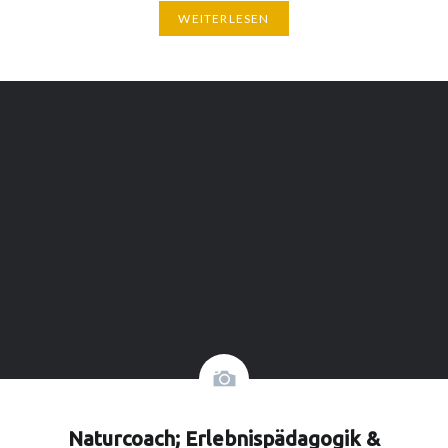
WEITERLESEN
Naturcoach; Erlebnispädagogik &