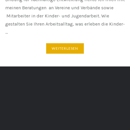
meinen Beratungen an Vereine und Verbände sowie
Mitarbeiter in der Kinder- und Jugendarbeit. Wie
gestalten Sie Ihren Arbeitsalltag, was erleben die Kinder-
…
WEITERLESEN