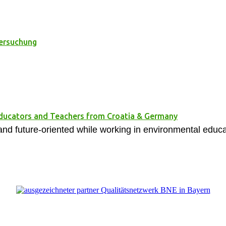
tersuchung
Educators and Teachers from Croatia & Germany
and future-oriented while working in environmental educa