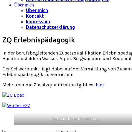
Über mich
Über mich
Kontakt
Impressum
Datenschutzerklärung
ZQ Erlebnispädagogik
In der berufsbegleitenden Zusatzqualifikation Erlebnispäd
Handlungsfeldern Wasser, Alpin, Bergwandern und Koopera
Der Schwerpunkt liegt dabei auf der Vermittlung von Zusam
Erlebnispädagogik zu vermitteln.
Mehr über die Zusatzqualifikation fgibt es
hier
Teamarbeit in der Fortbildung