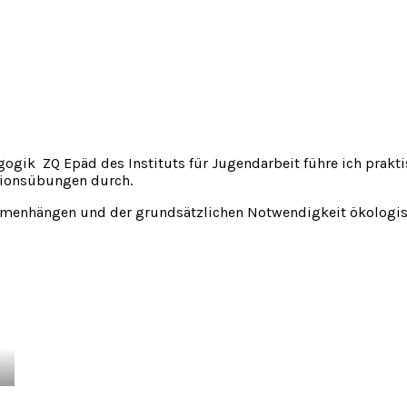
agogik ZQ Epäd des Instituts für Jugendarbeit führe ich pra
tionsübungen durch.
menhängen und der grundsätzlichen Notwendigkeit ökologisch