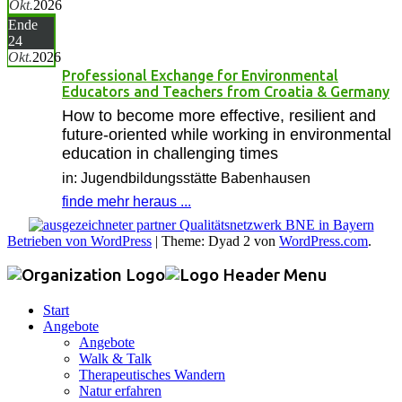
Okt.
2026
Ende
24
Okt.
2026
Professional Exchange for Environmental
Educators and Teachers from Croatia & Germany
How to become more effective, resilient and
future-oriented while working in environmental
education in challenging times
in: Jugendbildungsstätte Babenhausen
finde mehr heraus ...
Betrieben von WordPress
|
Theme: Dyad 2 von
WordPress.com
.
Start
Angebote
Angebote
Walk & Talk
Therapeutisches Wandern
Natur erfahren