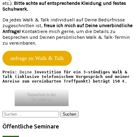
etc.).
Bitte achte auf entsprechende Kleidung und festes
Schuhwerk.
Da jedes Walk & Talk individuell auf Deine Bedürfnisse
zugeschnitten ist,
freue ich mich auf Deine unverbindliche
Anfrage!
Kontaktiere mich gerne, um die Details zu
besprechen und Deinen persönlichen Walk & Talk-Termin
zu vereinbaren.
anfrage zu Walk & Talk
Preis:
 Deine 
Investition für ein 3-stündiges Walk & 
Talk (inklusive telefonischem Vorgespräch und meiner 
Anreise zum vereinbarten Treffpunkt) beträgt 150 €.
Teamarbeit in der
Fortbildung
Suchen
nach:
Öffentliche Seminare