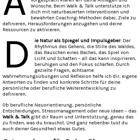
A
Wünsche. Beim Walk & Talk unterstütze ich
dich mit naturbasierten Interventionen und
bewährten Coaching-Methoden dabei, Ziele zu
definieren, Herausforderungen anzugehen und deine
Ressourcen zu aktivieren.
D
ie Natur als Spiegel und Impulsgeber
: Der
Rhythmus des Gehens, die Stille des Waldes,
das Rauschen eines Baches, das Spiel von
Licht und Schatten – all das kann inspirieren,
beruhigen und den Fokus schärfen. Durch
gezielte Fragen, achtsame
Wahrnehmungsübungen und Reflexion helfe ich dir, eigene
Antworten zu finden und konkrete Schritte für deine
persönliche oder berufliche Weiterentwicklung zu
definieren.
Ob berufliche Neuorientierung, persönliche
Entscheidungen, Stressmanagement oder neue Ideen – das
Walk & Talk
gibt dir Raum und Unterstützung, genau das
zu finden, was du brauchst. Und ganz nebenbei tust du
auch deiner Gesundheit etwas Gutes.