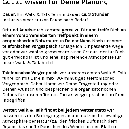
Gut zu wissen für Deine Planung
Dauer:
Ein Walk & Talk Termin dauert
ca. 3 Stunden
,
inklusive einer kurzen Pause nach Bedarf.
Ort und Anreise:
Ich komme
gerne zu Dir und treffe Dich an
einem vorab vereinbarten Treffpunkt in einem
ansprechenden Naturraum in Deiner Nähe.
Nach unserem
telefonischen Vorgespräch
schlage ich Dir passende Wege
vor oder wir wählen gemeinsam einen Ort aus, der für Dich
gut erreichbar ist und eine inspirierende Atmosphäre für
unser Walk & Talk bietet.
Telefonisches Vorgespräch:
Vor unserem ersten Walk & Talk
führe ich mit Dir ein max. 30-minütiges telefonisches
Vorgespräch. Dabei klären wir Deine Fragestellung oder
Deinen Wunsch und besprechen die organisatorischen
Details für unseren Termin. Dieses Vorgespräch ist im Preis
inbegriffen.
Wetter:
Walk & Talk findet bei jedem Wetter statt!
Wir
passen uns den Bedingungen an und nutzen die jeweilige
Atmosphäre der Natur (z.B. den frischen Duft nach dem
Regen, das sanfte Rauschen des Windes in den Blättern