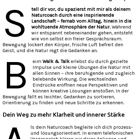
S
tell dir vor, du spazierst mit mir als deinem
Naturcoach durch eine inspirierende
Landschaft – fernab vom Alltag, hinein in die
wohltuende Atmosphäre der Natur.
Während
wir entspannt nebeneinander gehen, entsteht
wie von selbst ein freier Gesprächsraum.
Bewegung lockert den Körper, frische Luft befreit den
Geist, und die Natur regt die Gedanken an.
B
eim
Walk & Talk
erlebst du durch gezielte
Impulse und kleine Übungen die Natur mit
allen Sinnen – ihre beruhigende und zugleich
belebende Wirkung. Die wechselnden
Eindrücke eröffnen neue Perspektiven und
können kreative Lösungen anstoßen. In der
Bewegung fällt es leichter, Gedanken zu sortieren,
Orientierung zu finden und neue Schritte zu erkennen.
Dein Weg zu mehr Klarheit und innerer Stärke
ls dein Naturcoach begleite ich dich prozess-
und lösungsorientiert. In einem telefonischen
Vorgespräch klären wir deine Anliegen und