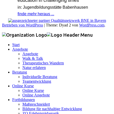
education in challenging times
in: Jugendbildungsstätte Babenhausen
finde mehr heraus ...
Betrieben von WordPress
|
Theme: Dyad 2 von
WordPress.com
.
Start
Angebote
Angebote
Walk & Talk
Therapeutisches Wandern
Natur erfahren
Beratung
Individuelle Beratung
Teamentwicklung
Online Kurse
Online Kurse
Online Angebote
Fortbildungen
Maßgeschneidert
Bildung für nachhaltige Entwicklung
ZQ Erlebnispädagogik