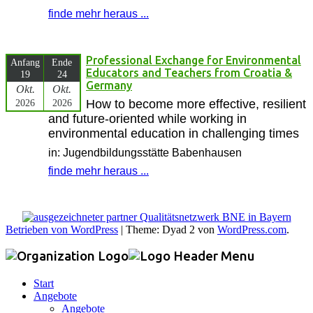
finde mehr heraus ...
Professional Exchange for Environmental
Anfang
Ende
Educators and Teachers from Croatia &
19
24
Germany
Okt.
Okt.
2026
2026
How to become more effective, resilient
and future-oriented while working in
environmental education in challenging times
in: Jugendbildungsstätte Babenhausen
finde mehr heraus ...
Betrieben von WordPress
|
Theme: Dyad 2 von
WordPress.com
.
Start
Angebote
Angebote