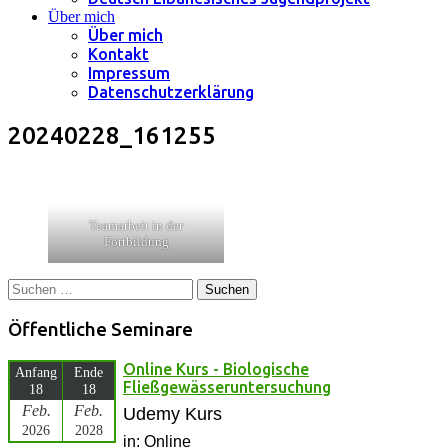
Über mich
Über mich
Kontakt
Impressum
Datenschutzerklärung
20240228_161255
Teamarbeit in der
Fortbildung
Suchen
nach:
Öffentliche Seminare
Online Kurs - Biologische
Anfang
Ende
Fließgewässeruntersuchung
18
18
Feb.
Feb.
Udemy Kurs
2026
2028
in: Online