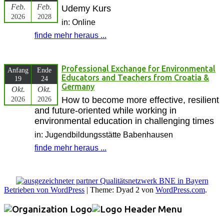
Feb.
Feb.
Udemy Kurs
2026
2028
in: Online
finde mehr heraus ...
Professional Exchange for Environmental
Anfang
Ende
Educators and Teachers from Croatia &
19
24
Germany
Okt.
Okt.
2026
2026
How to become more effective, resilient
and future-oriented while working in
environmental education in challenging times
in: Jugendbildungsstätte Babenhausen
finde mehr heraus ...
Betrieben von WordPress
|
Theme: Dyad 2 von
WordPress.com
.