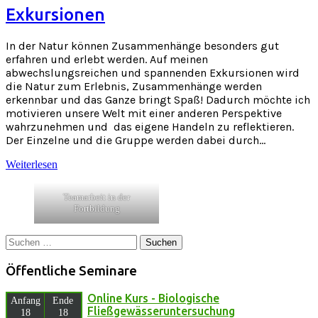
Exkursionen
In der Natur können Zusammenhänge besonders gut
erfahren und erlebt werden. Auf meinen
abwechslungsreichen und spannenden Exkursionen wird
die Natur zum Erlebnis, Zusammenhänge werden
erkennbar und das Ganze bringt Spaß! Dadurch möchte ich
motivieren unsere Welt mit einer anderen Perspektive
wahrzunehmen und das eigene Handeln zu reflektieren.
Der Einzelne und die Gruppe werden dabei durch…
Weiterlesen
Teamarbeit in der
Fortbildung
Suchen
nach:
Öffentliche Seminare
Online Kurs - Biologische
Anfang
Ende
Fließgewässeruntersuchung
18
18