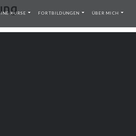
ung
INE KURSE
FORTBILDUNGEN
ÜBER MICH