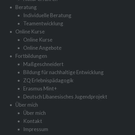
Beratung
Individuelle Beratung
Teamentwicklung
Online Kurse
Online Kurse
Online Angebote
Fortbildungen
Maßgeschneidert
Bildung für nachhaltige Entwicklung
ZQ Erlebnispädagogik
Erasmus Mint+
Deutsch Libanesisches Jugendprojekt
Über mich
Über mich
Kontakt
Impressum