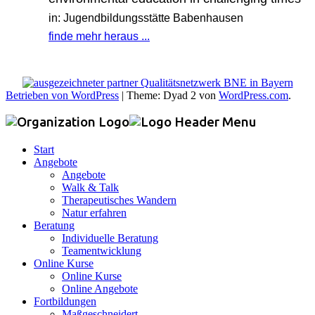
in: Jugendbildungsstätte Babenhausen
finde mehr heraus ...
Betrieben von WordPress
|
Theme: Dyad 2 von
WordPress.com
.
Start
Angebote
Angebote
Walk & Talk
Therapeutisches Wandern
Natur erfahren
Beratung
Individuelle Beratung
Teamentwicklung
Online Kurse
Online Kurse
Online Angebote
Fortbildungen
Maßgeschneidert