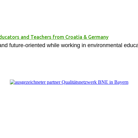
Educators and Teachers from Croatia & Germany
and future-oriented while working in environmental educa