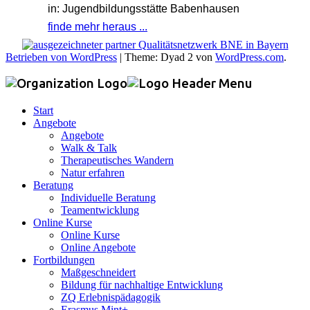
in: Jugendbildungsstätte Babenhausen
finde mehr heraus ...
Betrieben von WordPress
|
Theme: Dyad 2 von
WordPress.com
.
Start
Angebote
Angebote
Walk & Talk
Therapeutisches Wandern
Natur erfahren
Beratung
Individuelle Beratung
Teamentwicklung
Online Kurse
Online Kurse
Online Angebote
Fortbildungen
Maßgeschneidert
Bildung für nachhaltige Entwicklung
ZQ Erlebnispädagogik
Erasmus Mint+