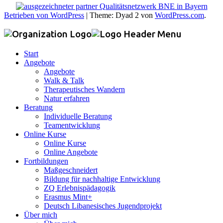
Betrieben von WordPress
|
Theme: Dyad 2 von
WordPress.com
.
Start
Angebote
Angebote
Walk & Talk
Therapeutisches Wandern
Natur erfahren
Beratung
Individuelle Beratung
Teamentwicklung
Online Kurse
Online Kurse
Online Angebote
Fortbildungen
Maßgeschneidert
Bildung für nachhaltige Entwicklung
ZQ Erlebnispädagogik
Erasmus Mint+
Deutsch Libanesisches Jugendprojekt
Über mich