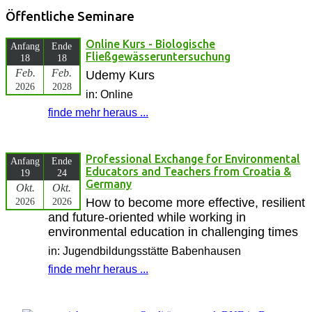
Öffentliche Seminare
Online Kurs - Biologische
Anfang
Ende
Fließgewässeruntersuchung
18
18
Feb.
Feb.
Udemy Kurs
2026
2028
in: Online
finde mehr heraus ...
Professional Exchange for Environmental
Anfang
Ende
Educators and Teachers from Croatia &
19
24
Germany
Okt.
Okt.
2026
2026
How to become more effective, resilient
and future-oriented while working in
environmental education in challenging times
in: Jugendbildungsstätte Babenhausen
finde mehr heraus ...