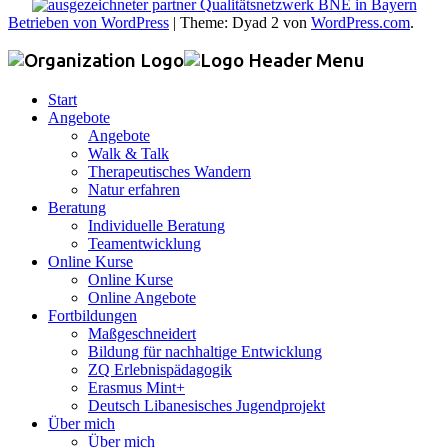
Betrieben von WordPress
|
Theme: Dyad 2 von
WordPress.com
.
Start
Angebote
Angebote
Walk & Talk
Therapeutisches Wandern
Natur erfahren
Beratung
Individuelle Beratung
Teamentwicklung
Online Kurse
Online Kurse
Online Angebote
Fortbildungen
Maßgeschneidert
Bildung für nachhaltige Entwicklung
ZQ Erlebnispädagogik
Erasmus Mint+
Deutsch Libanesisches Jugendprojekt
Über mich
Über mich