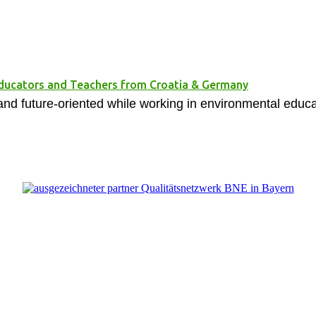
Educators and Teachers from Croatia & Germany
and future-oriented while working in environmental educa