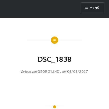
Zum
MENÜ
Inhalt
springen
DSC_1838
Verfasst von
GEORG LINDL
am
06/08/2017