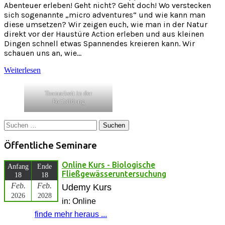
Abenteuer erleben! Geht nicht? Geht doch! Wo verstecken
sich sogenannte „micro adventures“ und wie kann man
diese umsetzen? Wir zeigen euch, wie man in der Natur
direkt vor der Haustüre Action erleben und aus kleinen
Dingen schnell etwas Spannendes kreieren kann. Wir
schauen uns an, wie…
Weiterlesen
Teamarbeit in der
Fortbildung
Suchen
nach:
Öffentliche Seminare
Online Kurs - Biologische
Anfang
Ende
Fließgewässeruntersuchung
18
18
Feb.
Feb.
Udemy Kurs
2026
2028
in: Online
finde mehr heraus ...