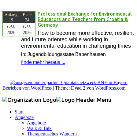
Professional Exchange for Environmental
Anfang
Ende
Educators and Teachers from Croatia &
19
24
Germany
Okt.
Okt.
2026
2026
How to become more effective, resilient
and future-oriented while working in
environmental education in challenging times
in: Jugendbildungsstätte Babenhausen
finde mehr heraus ...
Betrieben von WordPress
|
Theme: Dyad 2 von
WordPress.com
.
Start
Angebote
Angebote
Walk & Talk
Therapeutisches Wandern