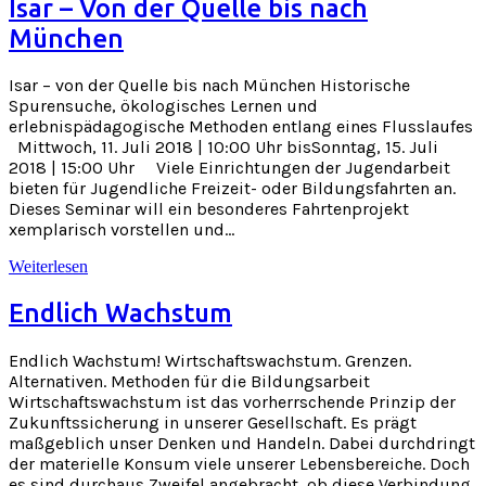
Isar – Von der Quelle bis nach
München
Isar – von der Quelle bis nach München Historische
Spurensuche, ökologisches Lernen und
erlebnispädagogische Methoden entlang eines Flusslaufes
Mittwoch, 11. Juli 2018 | 10:00 Uhr bisSonntag, 15. Juli
2018 | 15:00 Uhr Viele Einrichtungen der Jugendarbeit
bieten für Jugendliche Freizeit- oder Bildungsfahrten an.
Dieses Seminar will ein besonderes Fahrtenprojekt
xemplarisch vorstellen und…
Weiterlesen
Endlich Wachstum
Endlich Wachstum! Wirtschaftswachstum. Grenzen.
Alternativen. Methoden für die Bildungsarbeit
Wirtschaftswachstum ist das vorherrschende Prinzip der
Zukunftssicherung in unserer Gesellschaft. Es prägt
maßgeblich unser Denken und Handeln. Dabei durchdringt
der materielle Konsum viele unserer Lebensbereiche. Doch
es sind durchaus Zweifel angebracht, ob diese Verbindung