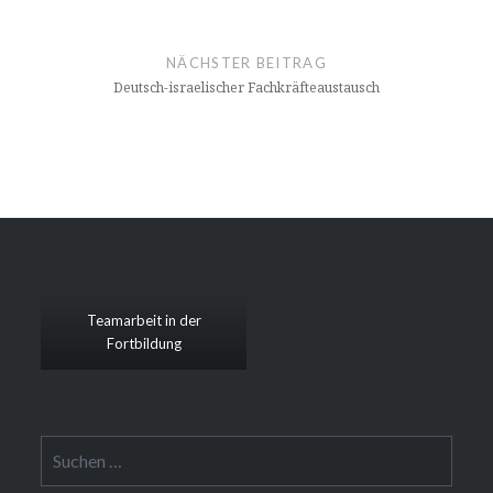
NÄCHSTER BEITRAG
Deutsch-israelischer Fachkräfteaustausch
Teamarbeit in der
Fortbildung
Suchen
nach: