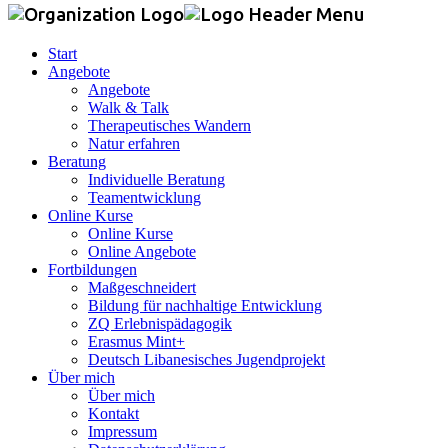
Start
Angebote
Angebote
Walk & Talk
Therapeutisches Wandern
Natur erfahren
Beratung
Individuelle Beratung
Teamentwicklung
Online Kurse
Online Kurse
Online Angebote
Fortbildungen
Maßgeschneidert
Bildung für nachhaltige Entwicklung
ZQ Erlebnispädagogik
Erasmus Mint+
Deutsch Libanesisches Jugendprojekt
Über mich
Über mich
Kontakt
Impressum