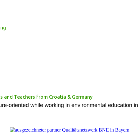
ung
rs and Teachers from Croatia & Germany
ure-oriented while working in environmental education in