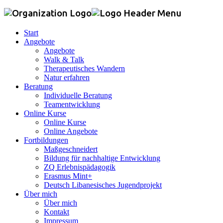
Start
Angebote
Angebote
Walk & Talk
Therapeutisches Wandern
Natur erfahren
Beratung
Individuelle Beratung
Teamentwicklung
Online Kurse
Online Kurse
Online Angebote
Fortbildungen
Maßgeschneidert
Bildung für nachhaltige Entwicklung
ZQ Erlebnispädagogik
Erasmus Mint+
Deutsch Libanesisches Jugendprojekt
Über mich
Über mich
Kontakt
Impressum