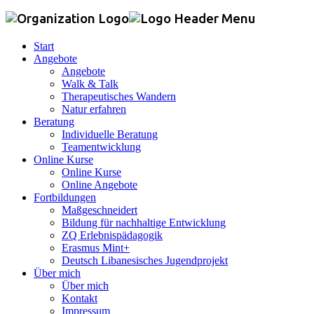
Start
Angebote
Angebote
Walk & Talk
Therapeutisches Wandern
Natur erfahren
Beratung
Individuelle Beratung
Teamentwicklung
Online Kurse
Online Kurse
Online Angebote
Fortbildungen
Maßgeschneidert
Bildung für nachhaltige Entwicklung
ZQ Erlebnispädagogik
Erasmus Mint+
Deutsch Libanesisches Jugendprojekt
Über mich
Über mich
Kontakt
Impressum