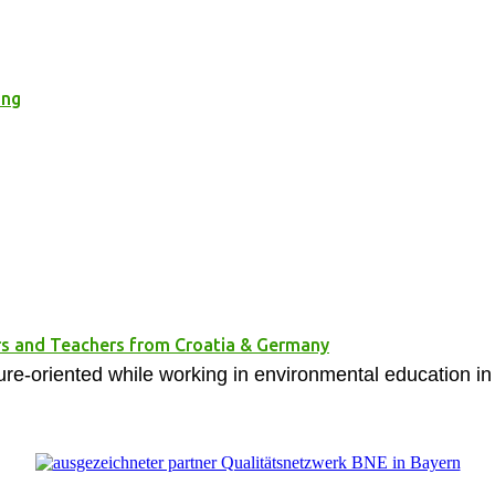
ung
rs and Teachers from Croatia & Germany
ure-oriented while working in environmental education in